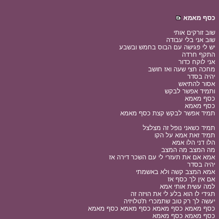
כסף מאמא
שוב זורקים אותי
שוב אני בלי עבודה
יש לי פגישה עם הבוס בחמש ובשבע
התקף חרדה
אני לוקח כדור
מחכה חצי שעה ואז חושב
יהיה בסדר
אסור להתיאש
ותמיד אפשר לבקש
כסף מאמא
כסף מאמא
תמיד אפשר לבקש קצת כסף מאמא
תמיד כשאני נופל זה מצלצל
תמיד זאת אמא על הקו
הלו דני הלו אמא
מה המצב מה המצב
אמא אם את תעזרי לי עם השכר דירה אז
יהיה בסדר
אמא המצב קשה ולא באשמתי
אם אין לך כסף אז
למה עשית אותי אמא
תגידי לו הוא בלע לי את הויזה זה
יעשה לך רק טוב שתמכרי ת'טלויזיה
כסף מאמא כסף מאמא כסף מאמא כסף מאמא
כסף מאמא כסף מאמא