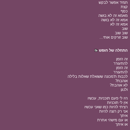
תמיד אפשר לבקש
קצת
כסף
מאמא זה לא בושה
אמא זה לא בושה
אמא זה לא
שוב
שוב שוב
שוב זורקים אותי...
התחלה של חופש
זה הזמן
להתעורר
זה הזמן
להתעורר
לכבות ת'מכונה ששואלת שאלות בלילה
אוהבת?
לא אוהבת?
ולנגן
היו לי פעם תוכניות, עכשיו
אין לי תוכניות
רציתי להיות כמו שאני עכשיו
אני רק רוצה להיות
איתך
או עם מישהי אחרת
או איתך