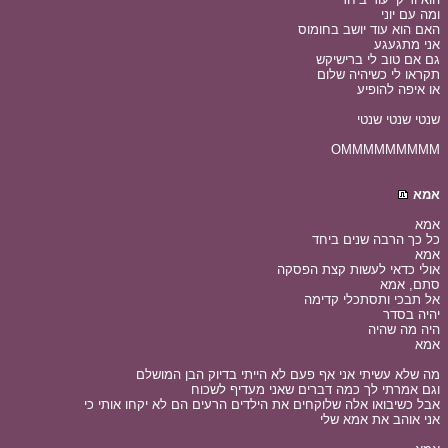
ומה עם יוני
האם הוא עוד יושב בחומוס
אני מתגעגע
גם אם טוב לי ברישיקש
תקראו לי כשיהיה שלום
או איפה להופיע
שנטי שנטי שנטי
OMMMMMMMMM
אמא
אמא
כל כך הרבה שנים ביחד
אמא
אולי כדאי לעשות קצת הפסקה
סתם, אמא
אל תבכי ותסתכלי קדימה
יהיה בסדר
היה מה שהיה
אמא
מה שלא עשיתי אני אף פעם לא הייתי בדיוק הבן המושלם
וגם אמרתי לך כמה דברים שאני מעדיף לשכוח
אבל כשיבואו אלה שלוקחים את הילדים הרעים הם לא יקחו אותי כי
אני אוהב את אמא שלי